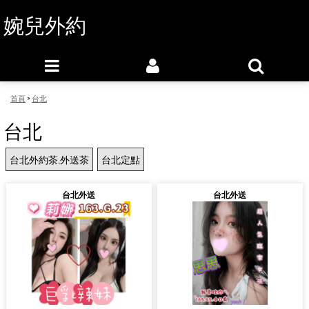
婉兒外約
首頁
>
台北
台北
台北外約茶.外送茶
台北定點
台北外送
台北外送