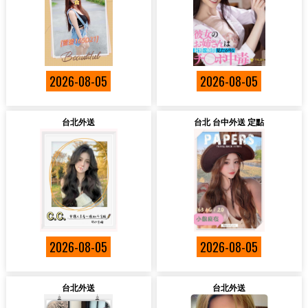
2026-08-05
2026-08-05
台北外送
台北 台中外送 定點
2026-08-05
2026-08-05
台北外送
台北外送