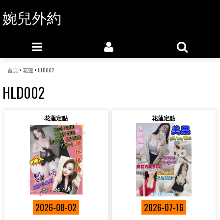
婉兒外約
首頁
>
花蓮
>
HLD002
HLD002
花蓮定點
花蓮定點
2026-08-02
2026-07-16