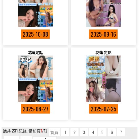
2025-10-08
2025-09-16
花蓮定點
花蓮 定點
2025-08-27
2025-07-25
總共 231 記錄, 當前頁
1
/12
首頁
1
2
3
4
5
6
7