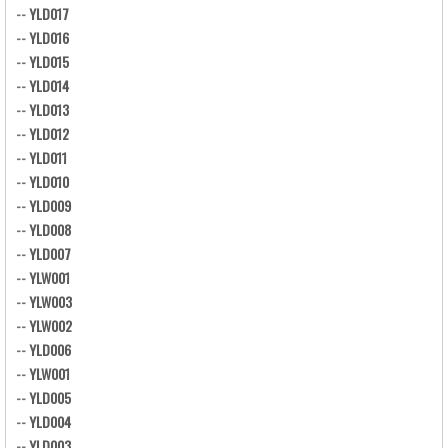
--
YLD017
--
YLD016
--
YLD015
--
YLD014
--
YLD013
--
YLD012
--
YLD011
--
YLD010
--
YLD009
--
YLD008
--
YLD007
--
YLW001
--
YLW003
--
YLW002
--
YLD006
--
YLW001
--
YLD005
--
YLD004
--
YLD003