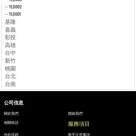
--
YLD002
--
YLD001
基隆
嘉義
彰投
高雄
台中
新竹
桃園
台北
台南
公司信息
關於我們
聯絡我們
服務項目
相關術語
外約流程
新手注意事項